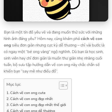
Bạn là một tín đồ yêu vẽ và đang muốn thử sức với những
hình ảnh đáng yêu? Hôm nay, cùng khám phá
cách vẽ con
ong
siêu đơn giản nhưng cực kỳ dễ thương – chỉ vài bước là
có ngay một “bé ong vàng” ngộ nghĩnh. Dù bạn là học sinh,
sinh viên hay chỉ đơn giản là muốn thư giãn nhẹ nhàng cuối
tuần, bộ sưu tập hướng dẫn vẽ con ong này chắc chắn sẽ
khiến bạn “say mê như điếu đổ”.
Mục lục
Cách vẽ con ong cute
Cách vẽ con ong đẹp nhất
Cách vẽ con ong đẹp nhất thế giới
Cách vẽ con ong dễ thương