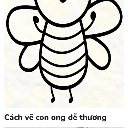
Cách vẽ con ong dễ thương