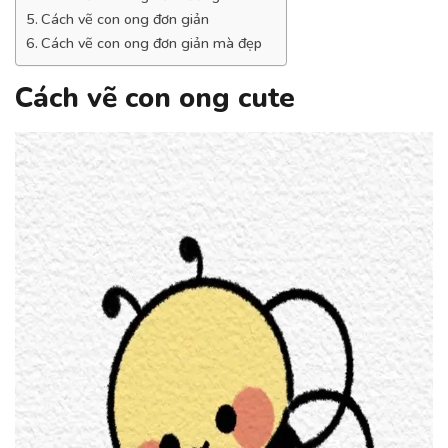
Cách vẽ con ong đơn giản
Cách vẽ con ong đơn giản mà đẹp
Cách vẽ con ong cute