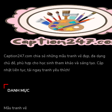
Caption247.com chia sẻ những mẫu tranh vẽ đẹp, đa dạng
chủ đề, phù hợp cho học sinh tham khảo và sáng tạo. Cập
nhật liên tục, tải ngay tranh yêu thích!
DANH MỤC
Mẫu tranh vẽ