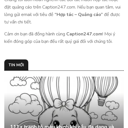
đặt quảng cáo trên Caption247.com. Nếu bạn quan tâm, vui
lòng gửi email với tiêu đề
“Hợp tác – Quảng cáo”
để được
tư vấn chi tiết.
Cảm ơn bạn đã đồng hành cùng
Caption247.com
! Mọi ý
kiến đóng góp của bạn đều rất quý giá đối với chúng tôi.
TIN MỚI
111+ tranh tô màu khinh khí cầu đa dạng và