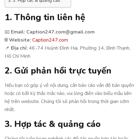
3. Hợp tác & quảng cáo
1. Thông tin liên hệ
📧
Email: Caption247.com@gmail.com
🌐
Website:
Caption247.com
📌
Địa chỉ:
46-74 Huỳnh Đình Hai, Phường 14, Bình Thạnh,
Hồ Chí Minh
2. Gửi phản hồi trực tuyến
Nếu bạn có góp ý về nội dung, cần báo cáo vấn đề bản quyền
hoặc có bất kỳ thắc mắc nào, vui lòng điền vào biểu mẫu liên
hệ trên website. Chúng tôi sẽ phản hồi trong thời gian sớm
nhất.
3. Hợp tác & quảng cáo
Chúng tôi luôn hoan nghênh các đối tác muốn hợp tác hoặc