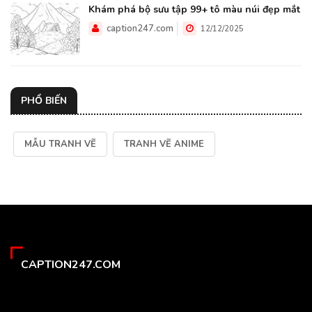
Khám phá bộ sưu tập 99+ tô màu núi đẹp mắt
caption247.com
12/12/2025
PHỔ BIẾN
MẪU TRANH VẼ
TRANH VẼ ANIME
CAPTION247.COM