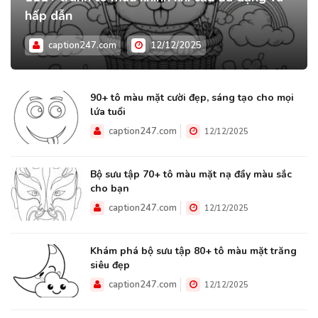
hấp dẫn
caption247.com
12/12/2025
90+ tô màu mặt cười đẹp, sáng tạo cho mọi
lứa tuổi
caption247.com
12/12/2025
Bộ sưu tập 70+ tô màu mặt nạ đầy màu sắc
cho bạn
caption247.com
12/12/2025
Khám phá bộ sưu tập 80+ tô màu mặt trăng
siêu đẹp
caption247.com
12/12/2025