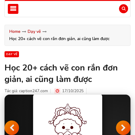
Home
Dạy vẽ
Học 20+ cách vẽ con rắn đơn giản, ai cũng làm được
DẠY VẼ
Học 20+ cách vẽ con rắn đơn
giản, ai cũng làm được
Tác giả:
caption247.com
17/10/2025