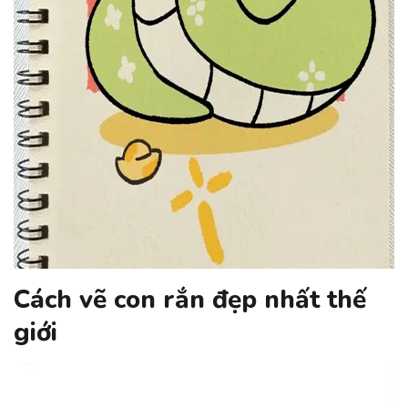
Cách vẽ con rắn đẹp nhất thế
giới