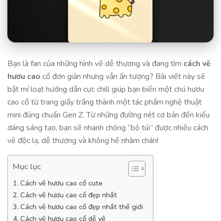
Bạn là fan của những hình vẽ dễ thương và đang tìm
cách vẽ
hươu cao
cổ đơn giản nhưng vẫn ấn tượng? Bài viết này sẽ
bật mí loạt hướng dẫn cực chill giúp bạn biến một chú hươu
cao cổ từ trang giấy trắng thành một tác phẩm nghệ thuật
mini đúng chuẩn Gen Z. Từ những đường nét cơ bản đến kiểu
dáng sáng tạo, bạn sẽ nhanh chóng “bỏ túi” được nhiều cách
vẽ độc lạ, dễ thương và không hề nhàm chán!
Mục lục
Cách vẽ hươu cao cổ cute
Cách vẽ hươu cao cổ đẹp nhất
Cách vẽ hươu cao cổ đẹp nhất thế giới
Cách vẽ hươu cao cổ dễ vẽ