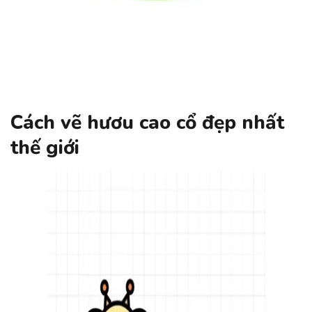
Cách vẽ hươu cao cổ đẹp nhất
thế giới