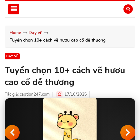
Home
Dạy vẽ
Tuyển chọn 10+ cách vẽ hươu cao cổ dễ thương
DẠY VẼ
Tuyển chọn 10+ cách vẽ hươu
cao cổ dễ thương
Tác giả:
caption247.com
17/10/2025