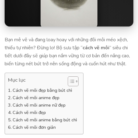
Bạn mê vẽ và đang loay hoay với những đôi môi méo xệch,
thiếu tự nhiên? Đừng lo! Bộ sưu tập “
cách vẽ môi
” siêu chi
tiết dưới đây sẽ giúp bạn nắm vững từ cơ bản đến nâng cao,
biến từng nét bút trở nên sống động và cuốn hút như thật.
Mục lục
Cách vẽ môi đẹp bằng bút chì
Cách vẽ môi anime đẹp
Cách vẽ môi anime nữ đẹp
Cách vẽ môi đẹp
Cách vẽ môi anime bằng bút chì
Cách vẽ môi đơn giản