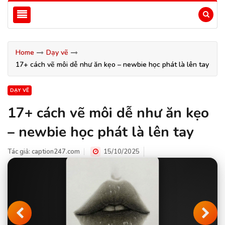
Home
Dạy vẽ
17+ cách vẽ môi dễ như ăn kẹo – newbie học phát là lên tay
DẠY VẼ
17+ cách vẽ môi dễ như ăn kẹo
– newbie học phát là lên tay
Tác giả:
caption247.com
15/10/2025