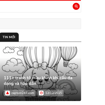
TIN MỚI
111+ tranh tô màu khinh khí cầu đa
dạng và hấp dẫn
caption247.com
12/12/2025