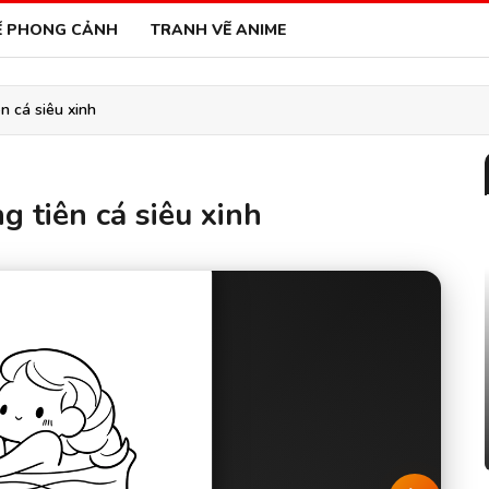
Ẽ PHONG CẢNH
TRANH VẼ ANIME
n cá siêu xinh
 tiên cá siêu xinh