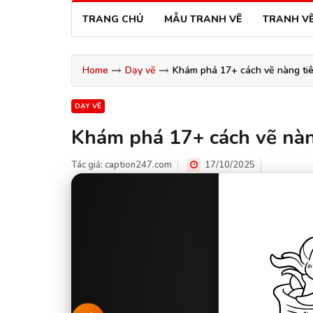
TRANG CHỦ
MẪU TRANH VẼ
TRANH V
Home
Dạy vẽ
Khám phá 17+ cách vẽ nàng tiê
DẠY VẼ
Khám phá 17+ cách vẽ nàng
Tác giả:
caption247.com
17/10/2025