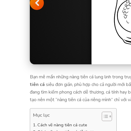
Bạn mê mẩn những nàng tiên cá lung linh trong tr
tiên cá
siêu đơn giản, phù hợp cho cả người mới bắ
đang tìm kiếm phong cách dễ thương, cá tính hay b
tạo nên một “nàng tiên cá của riêng mình” chỉ với v
Mục lục
Cách vẽ nàng tiên cá cute