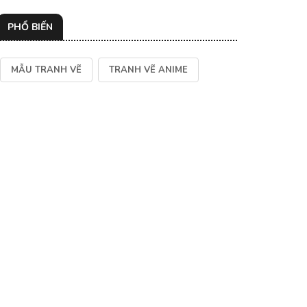
PHỔ BIẾN
MẪU TRANH VẼ
TRANH VẼ ANIME