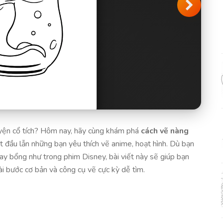
uyện cổ tích? Hôm nay, hãy cùng khám phá
cách vẽ nàng
t đầu lẫn những bạn yêu thích vẽ anime, hoạt hình. Dù bạn
ay bổng như trong phim Disney, bài viết này sẽ giúp bạn
ài bước cơ bản và công cụ vẽ cực kỳ dễ tìm.