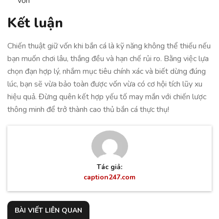
vốn
Kết luận
Chiến thuật giữ vốn khi bắn cá là kỹ năng không thể thiếu nếu
bạn muốn chơi lâu, thắng đều và hạn chế rủi ro. Bằng việc lựa
chọn đạn hợp lý, nhắm mục tiêu chính xác và biết dừng đúng
lúc, bạn sẽ vừa bảo toàn được vốn vừa có cơ hội tích lũy xu
hiệu quả. Đừng quên kết hợp yếu tố may mắn với chiến lược
thông minh để trở thành cao thủ bắn cá thực thụ!
Tác giả:
caption247.com
BÀI VIẾT LIÊN QUAN