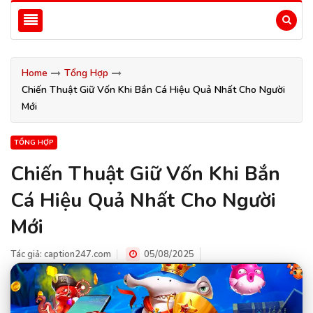
Home
Tổng Hợp
Chiến Thuật Giữ Vốn Khi Bắn Cá Hiệu Quả Nhất Cho Người
Mới
TỔNG HỢP
Chiến Thuật Giữ Vốn Khi Bắn
Cá Hiệu Quả Nhất Cho Người
Mới
Tác giả:
caption247.com
05/08/2025