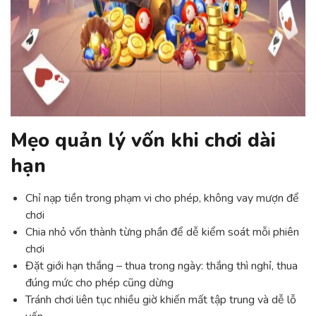
Mẹo quản lý vốn khi chơi dài
hạn
Chỉ nạp tiền trong phạm vi cho phép, không vay mượn để
chơi
Chia nhỏ vốn thành từng phần để dễ kiểm soát mỗi phiên
chơi
Đặt giới hạn thắng – thua trong ngày: thắng thì nghỉ, thua
đúng mức cho phép cũng dừng
Tránh chơi liên tục nhiều giờ khiến mất tập trung và dễ lỗ