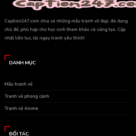
Caption247.com chia sẻ những mẫu tranh vẽ đẹp, đa dạng
chủ đề, phù hợp cho học sinh tham khảo và sáng tạo. Cập
nhật liên tục, tải ngay tranh yêu thích!
DANH MỤC
Mẫu tranh vẽ
Tranh vẽ phong cảnh
Tranh vẽ Anime
ĐỐI TÁC