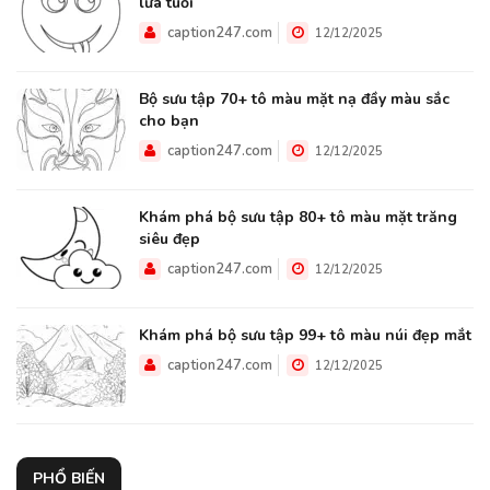
lứa tuổi
caption247.com
12/12/2025
Bộ sưu tập 70+ tô màu mặt nạ đầy màu sắc
cho bạn
caption247.com
12/12/2025
Khám phá bộ sưu tập 80+ tô màu mặt trăng
siêu đẹp
caption247.com
12/12/2025
Khám phá bộ sưu tập 99+ tô màu núi đẹp mắt
caption247.com
12/12/2025
PHỔ BIẾN