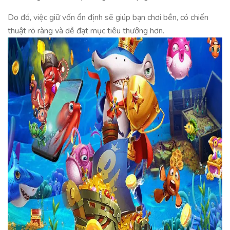
Do đó, việc giữ vốn ổn định sẽ giúp bạn chơi bền, có chiến
thuật rõ ràng và dễ đạt mục tiêu thưởng hơn.