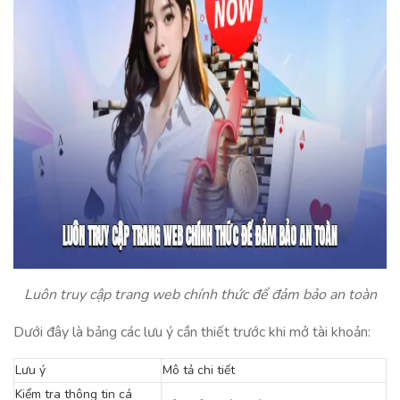
Luôn truy cập trang web chính thức để đảm bảo an toàn
Dưới đây là bảng các lưu ý cần thiết trước khi mở tài khoản:
Lưu ý
Mô tả chi tiết
Kiểm tra thông tin cá