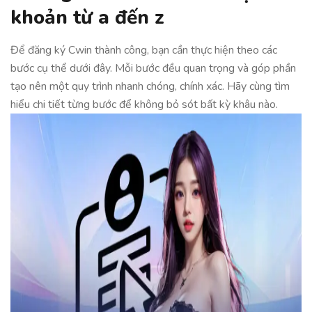
khoản từ a đến z
Để đăng ký Cwin thành công, bạn cần thực hiện theo các
bước cụ thể dưới đây. Mỗi bước đều quan trọng và góp phần
tạo nên một quy trình nhanh chóng, chính xác. Hãy cùng tìm
hiểu chi tiết từng bước để không bỏ sót bất kỳ khâu nào.