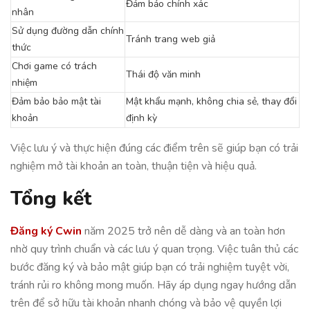
Đảm bảo chính xác
nhân
Sử dụng đường dẫn chính
Tránh trang web giả
thức
Chơi game có trách
Thái độ văn minh
nhiệm
Đảm bảo bảo mật tài
Mật khẩu mạnh, không chia sẻ, thay đổi
khoản
định kỳ
Việc lưu ý và thực hiện đúng các điểm trên sẽ giúp bạn có trải
nghiệm mở tài khoản an toàn, thuận tiện và hiệu quả.
Tổng kết
Đăng ký Cwin
năm 2025 trở nên dễ dàng và an toàn hơn
nhờ quy trình chuẩn và các lưu ý quan trọng. Việc tuân thủ các
bước đăng ký và bảo mật giúp bạn có trải nghiệm tuyệt vời,
tránh rủi ro không mong muốn. Hãy áp dụng ngay hướng dẫn
trên để sở hữu tài khoản nhanh chóng và bảo vệ quyền lợi