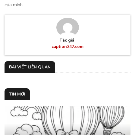
của mình.
Tác giả:
caption247.com
BÀI VIẾT LIÊN QUAN
TIN MỚI