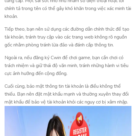
cung cấp. Một sai sót nhỏ như nhầm số điện thoại hoặc lỗi
chính tả trong tên có thể gây khó khăn trong việc xác minh tài
khoản.
Tiếp theo, bạn nên sử dụng các đường dẫn chính thức để tạo
tài khoản, tránh truy cập vào các trang web không rõ nguồn
gốc nhằm phòng tránh lừa đảo và đánh cắp thông tin.
Ngoài ra, nếu đăng ký Cwin để chơi game, bạn cần chơi có
trách nhiệm và giữ thái độ văn minh, tránh những hành vi tiêu
cực ảnh hưởng đến cộng đồng.
Cuối cùng, bảo mật thông tin tài khoản là điều không thể
thiếu. Bạn nên đặt mật khẩu mạnh và thường xuyên thay đổi
mật khẩu để bảo vệ tài khoản khỏi các nguy cơ bị xâm nhập.