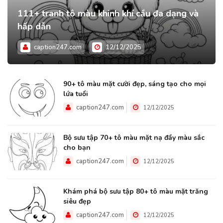
111+ tranh tô màu khinh khí cầu đa dạng và
hấp dẫn
caption247.com
12/12/2025
90+ tô màu mặt cười đẹp, sáng tạo cho mọi
lứa tuổi
caption247.com
12/12/2025
Bộ sưu tập 70+ tô màu mặt nạ đầy màu sắc
cho bạn
caption247.com
12/12/2025
Khám phá bộ sưu tập 80+ tô màu mặt trăng
siêu đẹp
caption247.com
12/12/2025