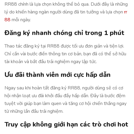
RR88 chính là lựa chọn không thể bỏ qua. Dưới đây là những
lý do khiến hàng ngàn người dùng đã tin tưởng và lựa chọn
rr
88
mỗi ngày.
Đăng ký nhanh chóng chỉ trong 1 phút
Thao tác đăng ký tại RR88 được tối ưu đơn giản và tiện lợi.
Chỉ cần vài bước điền thông tin cơ bản, bạn đã có thể sở hữu
tài khoản và bắt đầu trải nghiệm ngay lập tức.
Ưu đãi thành viên mới cực hấp dẫn
Ngay sau khi hoàn tất đăng ký RR88, người dùng sẽ có cơ
hội nhận loạt ưu đãi khởi đầu đầy hấp dẫn. Đây là bước đệm
tuyệt vời giúp bạn làm quen và tăng cơ hội chiến thắng ngay
từ những lần đầu trải nghiệm.
Truy cập không giới hạn các trò chơi hot