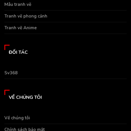
Mẫu tranh vẽ
Tranh vẽ phong cảnh
Tranh vẽ Anime
ĐỐI TÁC
Sv368
VỀ CHÚNG TÔI
Về chúng tôi
Chính sách bảo mật