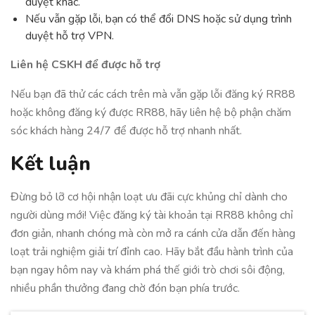
duyệt khác.
Nếu vẫn gặp lỗi, bạn có thể đổi DNS hoặc sử dụng trình
duyệt hỗ trợ VPN.
Liên hệ CSKH để được hỗ trợ
Nếu bạn đã thử các cách trên mà vẫn gặp lỗi đăng ký RR88
hoặc không đăng ký được RR88, hãy liên hệ bộ phận chăm
sóc khách hàng 24/7 để được hỗ trợ nhanh nhất.
Kết luận
Đừng bỏ lỡ cơ hội nhận loạt ưu đãi cực khủng chỉ dành cho
người dùng mới! Việc đăng ký tài khoản tại RR88 không chỉ
đơn giản, nhanh chóng mà còn mở ra cánh cửa dẫn đến hàng
loạt trải nghiệm giải trí đỉnh cao. Hãy bắt đầu hành trình của
bạn ngay hôm nay và khám phá thế giới trò chơi sôi động,
nhiều phần thưởng đang chờ đón bạn phía trước.