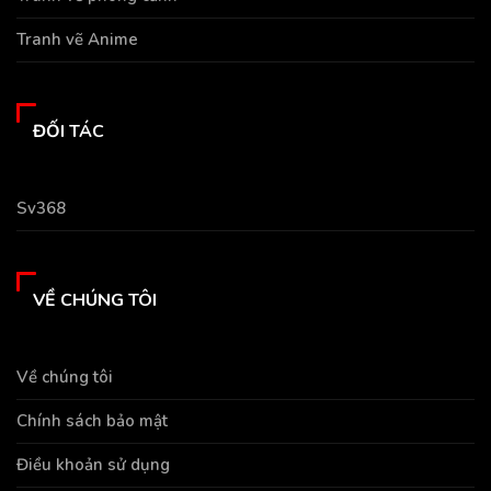
Tranh vẽ Anime
ĐỐI TÁC
Sv368
VỀ CHÚNG TÔI
Về chúng tôi
Chính sách bảo mật
Điều khoản sử dụng