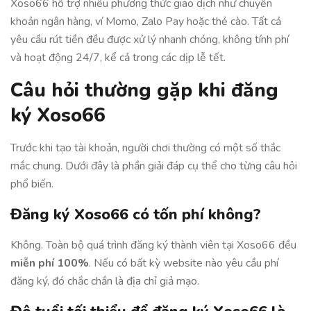
Xoso66 hỗ trợ nhiều phương thức giao dịch như chuyển
khoản ngân hàng, ví Momo, Zalo Pay hoặc thẻ cào. Tất cả
yêu cầu rút tiền đều được xử lý nhanh chóng, không tính phí
và hoạt động 24/7, kể cả trong các dịp lễ tết.
Câu hỏi thường gặp khi đăng
ký Xoso66
Trước khi tạo tài khoản, người chơi thường có một số thắc
mắc chung. Dưới đây là phần giải đáp cụ thể cho từng câu hỏi
phổ biến.
Đăng ký Xoso66 có tốn phí không?
Không. Toàn bộ quá trình đăng ký thành viên tại Xoso66 đều
miễn phí 100%
. Nếu có bất kỳ website nào yêu cầu phí
đăng ký, đó chắc chắn là địa chỉ giả mạo.