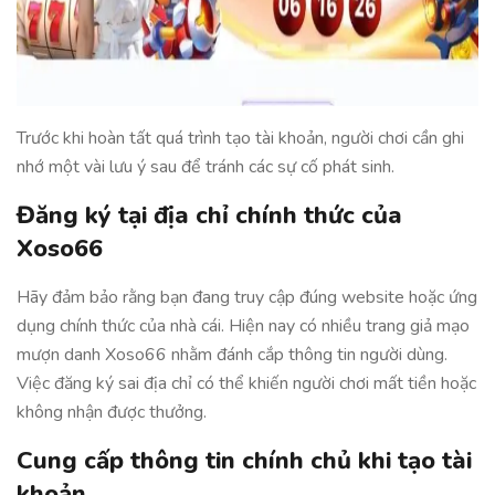
Trước khi hoàn tất quá trình tạo tài khoản, người chơi cần ghi
nhớ một vài lưu ý sau để tránh các sự cố phát sinh.
Đăng ký tại địa chỉ chính thức của
Xoso66
Hãy đảm bảo rằng bạn đang truy cập đúng website hoặc ứng
dụng chính thức của nhà cái. Hiện nay có nhiều trang giả mạo
mượn danh Xoso66 nhằm đánh cắp thông tin người dùng.
Việc đăng ký sai địa chỉ có thể khiến người chơi mất tiền hoặc
không nhận được thưởng.
Cung cấp thông tin chính chủ khi tạo tài
khoản