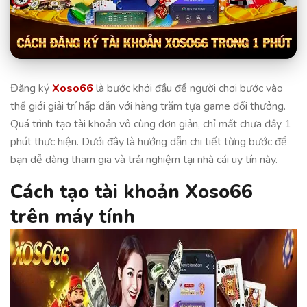
Đăng ký
Xoso66
là bước khởi đầu để người chơi bước vào
thế giới giải trí hấp dẫn với hàng trăm tựa game đổi thưởng.
Quá trình tạo tài khoản vô cùng đơn giản, chỉ mất chưa đầy 1
phút thực hiện. Dưới đây là hướng dẫn chi tiết từng bước để
bạn dễ dàng tham gia và trải nghiệm tại nhà cái uy tín này.
Cách tạo tài khoản Xoso66
trên máy tính