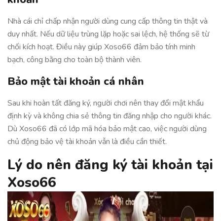
Nhà cái chỉ chấp nhận người dùng cung cấp thông tin thật và
duy nhất. Nếu dữ liệu trùng lặp hoặc sai lệch, hệ thống sẽ từ
chối kích hoạt. Điều này giúp Xoso66 đảm bảo tính minh
bạch, công bằng cho toàn bộ thành viên.
Bảo mật tài khoản cá nhân
Sau khi hoàn tất đăng ký, người chơi nên thay đổi mật khẩu
định kỳ và không chia sẻ thông tin đăng nhập cho người khác.
Dù Xoso66 đã có lớp mã hóa bảo mật cao, việc người dùng
chủ động bảo vệ tài khoản vẫn là điều cần thiết.
Lý do nên đăng ký tài khoản tại
Xoso66