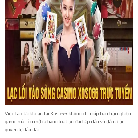
Việc tạo tài khoản tại Xoso66 không chỉ giúp bạn trải nghiệm
game mà còn mở ra hàng loạt ưu đãi hấp dẫn và đảm bảo
quyền lợi lâu dài.