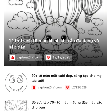
111+ tranh tô màu khinh khí cầu đa dạng và
hấp dẫn
caption247.com
12/12/2025
90+ tô màu mặt cười đẹp, sáng tạo cho mọi
lứa tuổi
caption247.com
12/12/2025
Bộ sưu tập 70+ tô màu mặt nạ đầy màu sắc
cho bạn