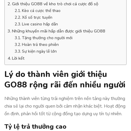
Giới thiệu GO88 về kho trò chơi cá cược đồ sộ
Kèo cá cược thể thao
Xổ số trực tuyến
Live casino hấp dẫn
Những khuyến mãi hấp dẫn được giới thiệu GO88
Tặng thưởng cho người mới
Hoàn trả theo phiên
Sự kiện ngày lễ lớn
Lời kết
Lý do thành viên giới thiệu
GO88 rộng rãi đến nhiều người
Những thành viên từng trải nghiệm trên nền tảng này thường
chia sẻ lại cho người quen bởi cảm nhận khác biệt. Hoạt động
ổn định, phản hồi tốt từ cộng đồng tạo dựng uy tín tự nhiên.
Tỷ lệ trả thưởng cao