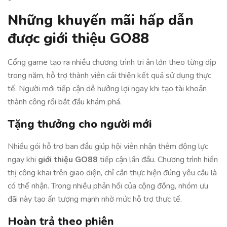
Những khuyến mãi hấp dẫn
được giới thiệu GO88
Cổng game tạo ra nhiều chương trình tri ân lớn theo từng dịp
trong năm, hỗ trợ thành viên cải thiện kết quả sử dụng thực
tế. Người mới tiếp cận dễ hưởng lợi ngay khi tạo tài khoản
thành công rồi bắt đầu khám phá.
Tặng thưởng cho người mới
Nhiều gói hỗ trợ ban đầu giúp hội viên nhận thêm động lực
ngay khi
giới thiệu GO88
tiếp cận lần đầu. Chương trình hiển
thị công khai trên giao diện, chỉ cần thực hiện đúng yêu cầu là
có thể nhận. Trong nhiều phản hồi của cộng đồng, nhóm ưu
đãi này tạo ấn tượng mạnh nhờ mức hỗ trợ thực tế.
Hoàn trả theo phiên