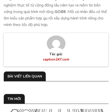
nghiệm thực tế từ cộng đồng lâu năm tạo ra niềm tin bền
vững trong quá trình mở rộng
GO88
. Mỗi cá nhân đều có thể
tìm kiểu sản phẩm hợp gu rồi xây dựng hành trình riêng cho
mình theo tốc độ phù hợp.
Tác giả:
caption247.com
BÀI VIẾT LIÊN QUAN
TIN MỚI