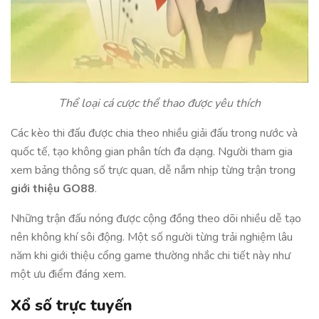
Thể loại cá cược thể thao được yêu thích
Các kèo thi đấu được chia theo nhiều giải đấu trong nước và
quốc tế, tạo không gian phân tích đa dạng. Người tham gia
xem bảng thông số trực quan, dễ nắm nhịp từng trận trong
giới thiệu GO88
.
Những trận đấu nóng được cộng đồng theo dõi nhiều dễ tạo
nên không khí sôi động. Một số người từng trải nghiệm lâu
năm khi giới thiệu cổng game thường nhắc chi tiết này như
một ưu điểm đáng xem.
Xổ số trực tuyến