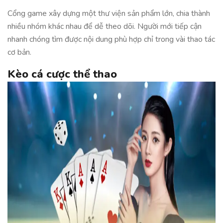
Cổng game xây dựng một thư viện sản phẩm lớn, chia thành
nhiều nhóm khác nhau để dễ theo dõi. Người mới tiếp cận
nhanh chóng tìm được nội dung phù hợp chỉ trong vài thao tác
cơ bản.
Kèo cá cược thể thao