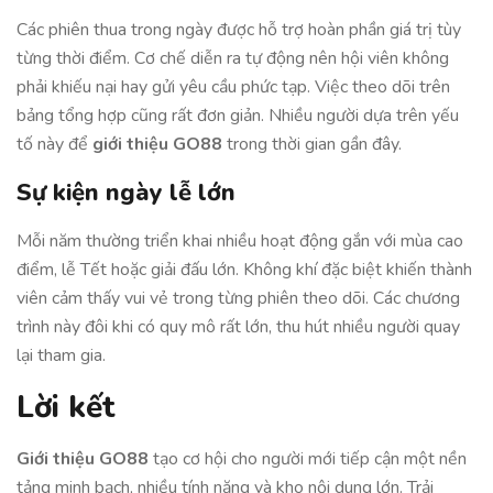
Các phiên thua trong ngày được hỗ trợ hoàn phần giá trị tùy
từng thời điểm. Cơ chế diễn ra tự động nên hội viên không
phải khiếu nại hay gửi yêu cầu phức tạp. Việc theo dõi trên
bảng tổng hợp cũng rất đơn giản. Nhiều người dựa trên yếu
tố này để
giới thiệu GO88
trong thời gian gần đây.
Sự kiện ngày lễ lớn
Mỗi năm thường triển khai nhiều hoạt động gắn với mùa cao
điểm, lễ Tết hoặc giải đấu lớn. Không khí đặc biệt khiến thành
viên cảm thấy vui vẻ trong từng phiên theo dõi. Các chương
trình này đôi khi có quy mô rất lớn, thu hút nhiều người quay
lại tham gia.
Lời kết
Giới thiệu GO88
tạo cơ hội cho người mới tiếp cận một nền
tảng minh bạch, nhiều tính năng và kho nội dung lớn. Trải