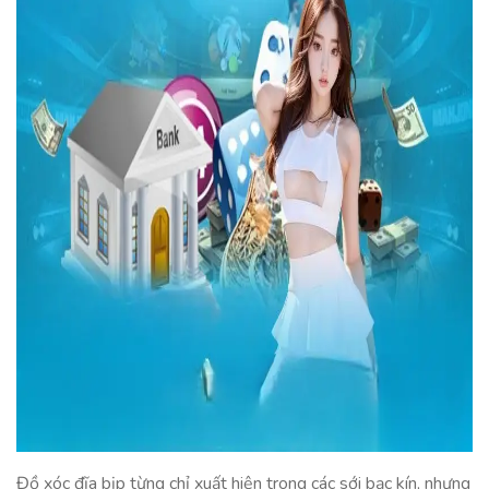
Đồ xóc đĩa bịp từng chỉ xuất hiện trong các sới bạc kín, nhưng