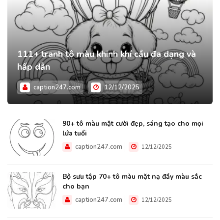
111+ tranh tô màu khinh khí cầu đa dạng và
hấp dẫn
caption247.com
12/12/2025
90+ tô màu mặt cười đẹp, sáng tạo cho mọi
lứa tuổi
caption247.com
12/12/2025
Bộ sưu tập 70+ tô màu mặt nạ đầy màu sắc
cho bạn
caption247.com
12/12/2025