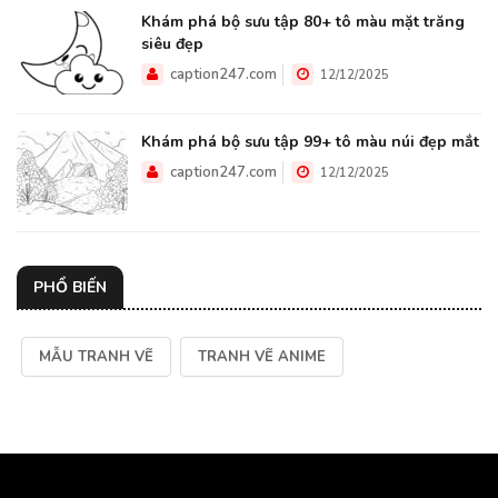
Khám phá bộ sưu tập 80+ tô màu mặt trăng
siêu đẹp
caption247.com
12/12/2025
Khám phá bộ sưu tập 99+ tô màu núi đẹp mắt
caption247.com
12/12/2025
PHỔ BIẾN
MẪU TRANH VẼ
TRANH VẼ ANIME