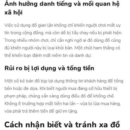
Ảnh hưởng danh tiếng và mối quan hệ
xã hội
Việc sử dụng đồ gian lận không chỉ khiến người chơi mất uy
tín trong cộng đồng, mà còn dễ bị tẩy chay nếu bị phát hiện.
Trong nhiều nhóm chơi, chỉ cần nghi ngờ ai đó dùng đồ cũng
đủ khiến người này bị loại khỏi bàn. Một chút ham thắng có
thể khiến bạn đánh mất niềm tin và danh dự.
Rủi ro bị lợi dụng và tống tiền
Một số kẻ bán đồ bịp lợi dụng thông tin khách hàng để tống
tiền hoặc đe dọa. Khi biết người mua đang sở hữu thiết bị
phạm pháp, chúng sẵn sàng dùng điều đó để khống chế.
Không ít trường hợp mất tiền hai lần – vừa bị lừa mua hàng,
vừa phải trả thêm tiền để giữ im lặng.
Cách nhận biết và tránh xa đồ