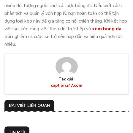
nhiều đối tượng người chơi cá cược bóng đá. Nếu biết cách
phân tích và quản lý vốn hợp lý, bạn hoàn toàn có thể tận
dụng loại kèo này để gia tăng cơ hội chiến thắng. Khi kết hợp
việc soi kèo cùng việc theo dõi trực tiếp và
xem bong da
,
trải nghiệm cá cược sẽ trở nên hấp dẫn và hiệu quả hơn rất
nhiều.
Tác giả:
caption247.com
BÀI VIẾT LIÊN QUAN
TIN MỚI