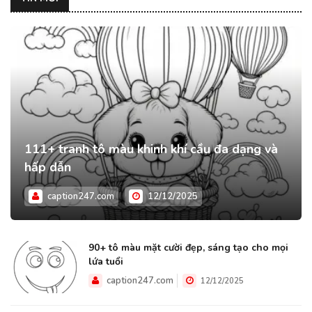
111+ tranh tô màu khinh khí cầu đa dạng và
hấp dẫn
caption247.com
12/12/2025
90+ tô màu mặt cười đẹp, sáng tạo cho mọi
lứa tuổi
caption247.com
12/12/2025