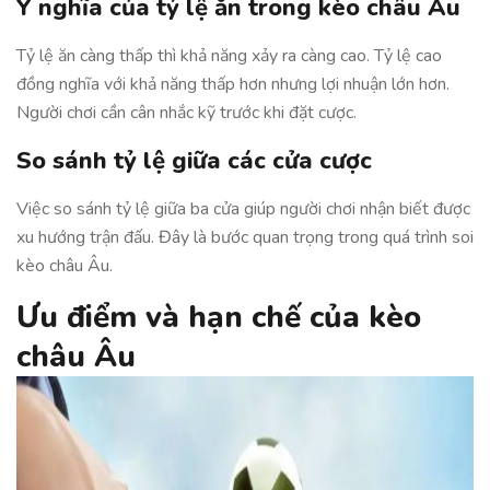
Ý nghĩa của tỷ lệ ăn trong kèo châu Âu
Tỷ lệ ăn càng thấp thì khả năng xảy ra càng cao. Tỷ lệ cao
đồng nghĩa với khả năng thấp hơn nhưng lợi nhuận lớn hơn.
Người chơi cần cân nhắc kỹ trước khi đặt cược.
So sánh tỷ lệ giữa các cửa cược
Việc so sánh tỷ lệ giữa ba cửa giúp người chơi nhận biết được
xu hướng trận đấu. Đây là bước quan trọng trong quá trình soi
kèo châu Âu.
Ưu điểm và hạn chế của kèo
châu Âu