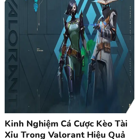
Kinh Nghiệm Cá Cược Kèo Tài
Xỉu Trong Valorant Hiệu Quả