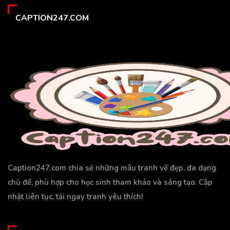
CAPTION247.COM
Caption247.com chia sẻ những mẫu tranh vẽ đẹp, đa dạng
chủ đề, phù hợp cho học sinh tham khảo và sáng tạo. Cập
nhật liên tục, tải ngay tranh yêu thích!