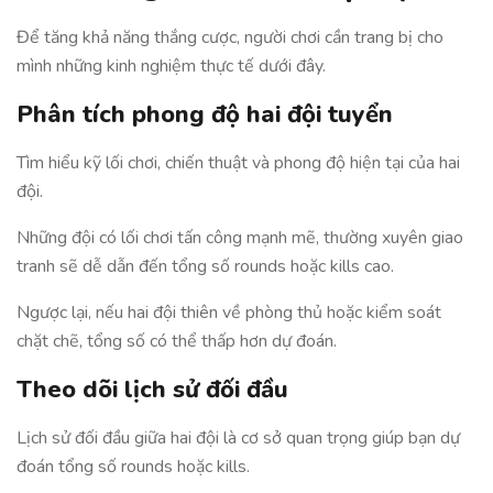
Để tăng khả năng thắng cược, người chơi cần trang bị cho
mình những kinh nghiệm thực tế dưới đây.
Phân tích phong độ hai đội tuyển
Tìm hiểu kỹ lối chơi, chiến thuật và phong độ hiện tại của hai
đội.
Những đội có lối chơi tấn công mạnh mẽ, thường xuyên giao
tranh sẽ dễ dẫn đến tổng số rounds hoặc kills cao.
Ngược lại, nếu hai đội thiên về phòng thủ hoặc kiểm soát
chặt chẽ, tổng số có thể thấp hơn dự đoán.
Theo dõi lịch sử đối đầu
Lịch sử đối đầu giữa hai đội là cơ sở quan trọng giúp bạn dự
đoán tổng số rounds hoặc kills.