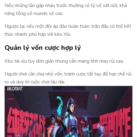
Nếu những lần gặp nhau trước thường có tỷ số sát nút, khả
năng tổng số rounds sẽ cao.
Ngược lại, nếu một đội áp đảo hoàn toàn, trận đấu có thể kết
thúc nhanh, phù hợp với kèo Xỉu.
Quản lý vốn cược hợp lý
Kèo tài xỉu tuy đơn giản nhưng vẫn mang tính may rủi cao.
Người chơi cần chia nhỏ vốn, tránh cược tất tay để hạn chế rủi
ro và duy trì cuộc chơi lâu dài.