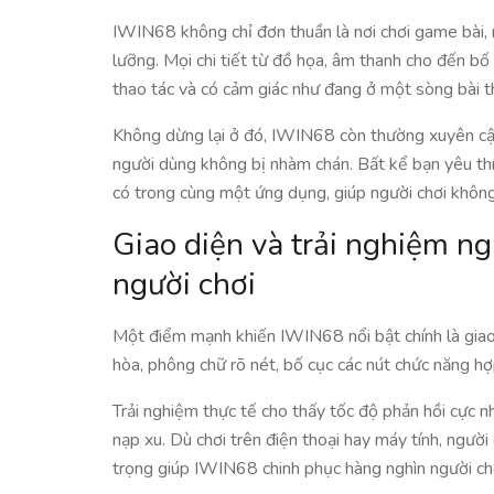
IWIN68 không chỉ đơn thuần là nơi chơi game bài, m
lưỡng. Mọi chi tiết từ đồ họa, âm thanh cho đến bố 
thao tác và có cảm giác như đang ở một sòng bài t
Không dừng lại ở đó, IWIN68 còn thường xuyên cập
người dùng không bị nhàm chán. Bất kể bạn yêu thíc
có trong cùng một ứng dụng, giúp người chơi không
Giao diện và trải nghiệm ng
người chơi
Một điểm mạnh khiến IWIN68 nổi bật chính là giao 
hòa, phông chữ rõ nét, bố cục các nút chức năng hợp
Trải nghiệm thực tế cho thấy tốc độ phản hồi cực nh
nạp xu. Dù chơi trên điện thoại hay máy tính, ngườ
trọng giúp IWIN68 chinh phục hàng nghìn người chơi