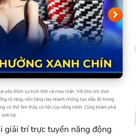
yêu thích sự kịch tính và may mắn. Với kho trò chơi
ởng rõ ràng, nền tảng này nhanh chóng tạo dấu ấn trong
ũng có thể tìm thấy cơ hội của riêng mình. Cùng khám phá
sinh lợi.
giải trí trực tuyến năng động