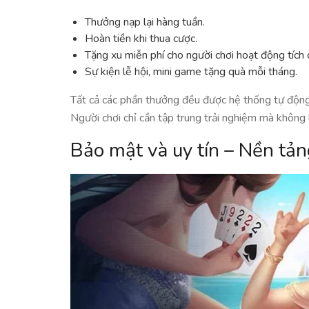
Thưởng nạp lại hàng tuần.
Hoàn tiền khi thua cược.
Tặng xu miễn phí cho người chơi hoạt động tích 
Sự kiện lễ hội, mini game tặng quà mỗi tháng.
Tất cả các phần thưởng đều được hệ thống tự động
Người chơi chỉ cần tập trung trải nghiệm mà không 
Bảo mật và uy tín – Nền tản