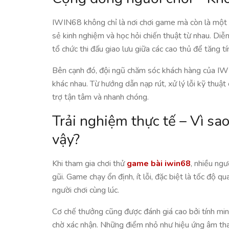
IWIN68 không chỉ là nơi chơi game mà còn là một 
sẻ kinh nghiệm và học hỏi chiến thuật từ nhau. Diễ
tổ chức thi đấu giao lưu giữa các cao thủ để tăng tí
Bên cạnh đó, đội ngũ chăm sóc khách hàng của IW
khác nhau. Từ hướng dẫn nạp rút, xử lý lỗi kỹ thuật
trợ tận tâm và nhanh chóng.
Trải nghiệm thực tế – Vì s
vậy?
Khi tham gia chơi thử
game bài iwin68
, nhiều ng
gũi. Game chạy ổn định, ít lỗi, đặc biệt là tốc độ q
người chơi cùng lúc.
Cơ chế thưởng cũng được đánh giá cao bởi tính min
chờ xác nhận. Những điểm nhỏ như hiệu ứng âm thanh