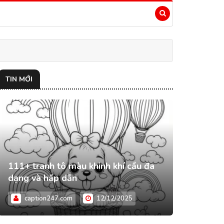
TIN MỚI
111+ tranh tô màu khinh khí cầu đa
dạng và hấp dẫn
caption247.com
12/12/2025