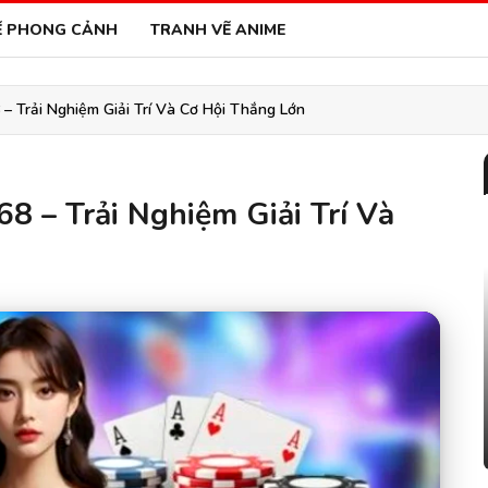
Ẽ PHONG CẢNH
TRANH VẼ ANIME
 Trải Nghiệm Giải Trí Và Cơ Hội Thắng Lớn
 – Trải Nghiệm Giải Trí Và