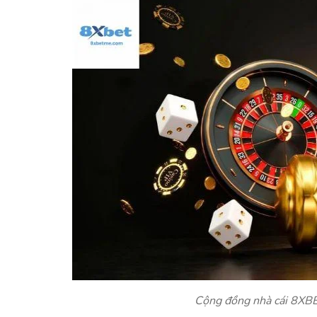
Cộng đồng nhà cái 8XBE