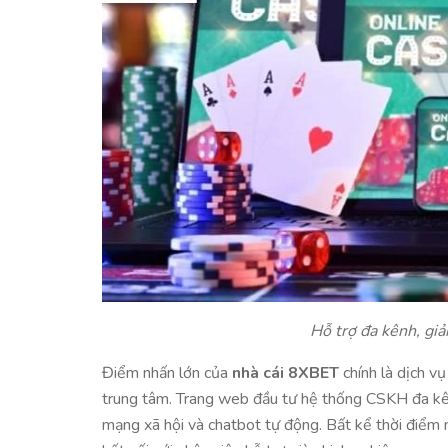
Hỗ trợ đa kênh, giả
Điểm nhấn lớn của
nhà cái 8XBET
chính là dịch vụ
trung tâm. Trang web đầu tư hệ thống CSKH đa kênh
mạng xã hội và chatbot tự động. Bất kể thời điểm 