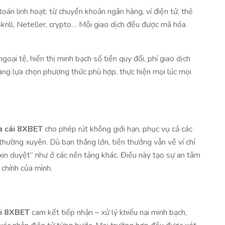
án linh hoạt: từ chuyển khoản ngân hàng, ví điện tử, thẻ
krill, Neteller, crypto… Mỗi giao dịch đều được mã hóa
goại tệ, hiển thị minh bạch số tiền quy đổi, phí giao dịch
dàng lựa chọn phương thức phù hợp, thực hiện mọi lúc mọi
à cái 8XBET
cho phép rút không giới hạn, phục vụ cả các
 thường xuyên. Dù bạn thắng lớn, tiền thưởng vẫn về ví chỉ
xin duyệt” như ở các nền tảng khác. Điều này tạo sự an tâm
 chính của mình.
ái 8XBET
cam kết tiếp nhận – xử lý khiếu nại minh bạch,