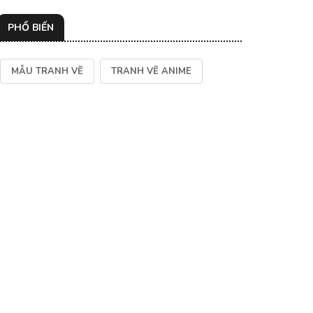
PHỔ BIẾN
MẪU TRANH VẼ
TRANH VẼ ANIME