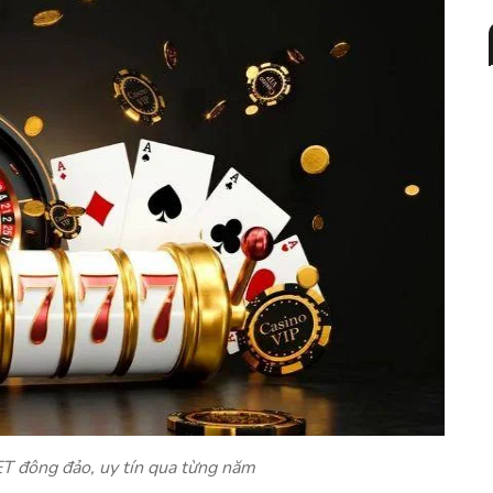
T đông đảo, uy tín qua từng năm