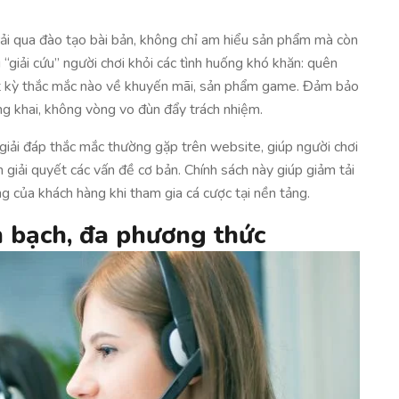
ải qua đào tạo bài bản, không chỉ am hiểu sản phẩm mà còn
“giải cứu” người chơi khỏi các tình huống khó khăn: quên
 bất kỳ thắc mắc nào về khuyến mãi, sản phẩm game. Đảm bảo
ng khai, không vòng vo đùn đẩy trách nhiệm.
giải đáp thắc mắc thường gặp trên website, giúp người chơi
ần giải quyết các vấn đề cơ bản. Chính sách này giúp giảm tải
ng của khách hàng khi tham gia cá cược tại nền tảng.
 bạch, đa phương thức