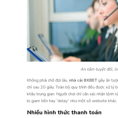
An tâm tuyệt đối, li
Không phải chờ đợi lâu,
nhà cái 8XBET
gây ấn tượn
chỉ sau 20 giây. Toàn bộ quy trình đều được xử lý 
khâu trung gian. Người chơi chỉ cần xác nhận lệnh r
bị giam tiền hay “delay” như một số website khác.
Nhiều hình thức thanh toán