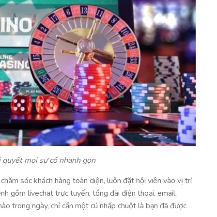
i quyết mọi sự cố nhanh gọn
 chăm sóc khách hàng toàn diện, luôn đặt hội viên vào vị trí
 gồm livechat trực tuyến, tổng đài điện thoại, email,
nào trong ngày, chỉ cần một cú nhấp chuột là bạn đã được