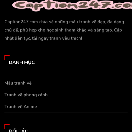
Caption247.com chia sẻ những mẫu tranh vẽ đẹp, đa dạng
chủ đề, phù hợp cho học sinh tham khảo và sáng tạo. Cập
nhật liên tục, tải ngay tranh yêu thích!
DANH MỤC
Mẫu tranh vẽ
Tranh vẽ phong cảnh
Tranh vẽ Anime
ĐỐI TÁC