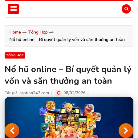
Home
Tổng Hợp
Nổ hũ online – Bí quyết quản lý vốn và săn thưởng an toàn
TỔNG HỢP
Nổ hũ online – Bí quyết quản lý
vốn và săn thưởng an toàn
Tác giả:
caption247.com
08/02/2026