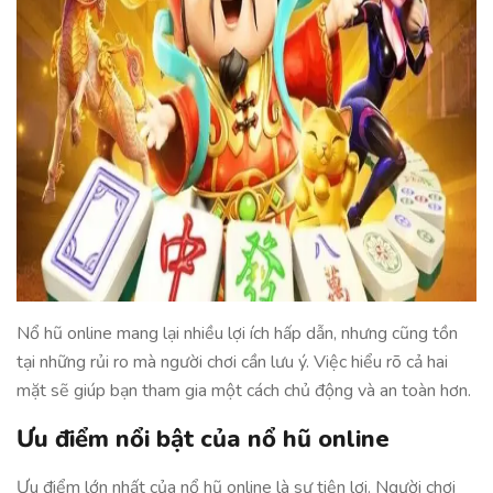
Nổ hũ online mang lại nhiều lợi ích hấp dẫn, nhưng cũng tồn
tại những rủi ro mà người chơi cần lưu ý. Việc hiểu rõ cả hai
mặt sẽ giúp bạn tham gia một cách chủ động và an toàn hơn.
Ưu điểm nổi bật của nổ hũ online
Ưu điểm lớn nhất của nổ hũ online là sự tiện lợi. Người chơi