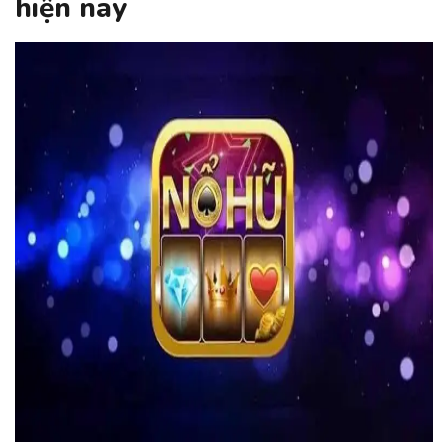
hiện nay