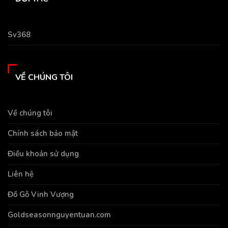
Sv368
VỀ CHÚNG TÔI
Về chúng tôi
Chính sách bảo mật
Điều khoản sử dụng
Liên hệ
Đồ Gỗ Vinh Vượng
Goldseasonnguyentuan.com