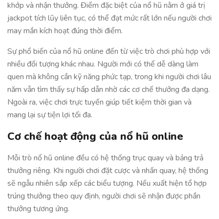
khớp và nhận thưởng. Điểm đặc biệt của nổ hũ nằm ở giá trị
jackpot tích lũy liên tục, có thể đạt mức rất lớn nếu người chơi
may mắn kích hoạt đúng thời điểm.
Sự phổ biến của nổ hũ online đến từ việc trò chơi phù hợp với
nhiều đối tượng khác nhau. Người mới có thể dễ dàng làm
quen mà không cần kỹ năng phức tạp, trong khi người chơi lâu
năm vẫn tìm thấy sự hấp dẫn nhờ các cơ chế thưởng đa dạng.
Ngoài ra, việc chơi trực tuyến giúp tiết kiệm thời gian và
mang lại sự tiện lợi tối đa.
Cơ chế hoạt động của nổ hũ online
Mỗi trò nổ hũ online đều có hệ thống trục quay và bảng trả
thưởng riêng. Khi người chơi đặt cược và nhấn quay, hệ thống
sẽ ngẫu nhiên sắp xếp các biểu tượng. Nếu xuất hiện tổ hợp
trúng thưởng theo quy định, người chơi sẽ nhận được phần
thưởng tương ứng.