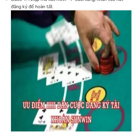
đăng ký để hoàn tất.