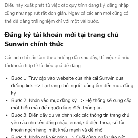
Điều này xuất phát từ việc các quy trình đăng ký, đăng nhập
cũng như nạp rút rất đơn giản. Ngay cả các anh mới cũng có
thể dễ dàng trải nghiệm chỉ với một vài bước.
Đăng ký tài khoản mới tại trang chủ
Sunwin chính thức
Các anh chỉ cần làm theo hướng dẫn sau đây, thì việc sở hữu
tài khoản hợp lệ là điều quá dễ dàng:
Bước 1: Truy cập vào website của nhà cái Sunwin qua
đường link => Tại trang chủ, người dùng tìm đến mục đăng
ký.
Bước 2: Nhấn vào mục đăng ký => Hệ thống sẽ cung cấp
một biểu mẫu để người dùng điền thông tin.
Bước 3: Điền đầy đủ và chính xác các thông tin trang chủ
yêu cầu như tên đăng nhập, email, số điện thoại, số tài
khoản ngân hàng, mật khẩu mạnh và dễ nhớ.
Bước 4: Nhập mã xác minh => Cuối cùng, nhấn vào nút