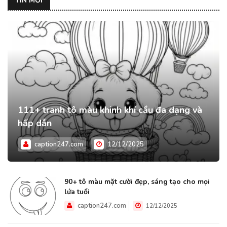
TIN MỚI
111+ tranh tô màu khinh khí cầu đa dạng và
hấp dẫn
caption247.com
12/12/2025
90+ tô màu mặt cười đẹp, sáng tạo cho mọi
lứa tuổi
caption247.com
12/12/2025