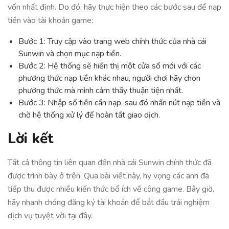
vốn nhất định. Do đó, hãy thực hiện theo các bước sau để nạp
tiền vào tài khoản game:
Bước 1: Truy cập vào trang web chính thức của nhà cái
Sunwin và chọn mục nạp tiền.
Bước 2: Hệ thống sẽ hiển thị một cửa sổ mới với các
phương thức nạp tiền khác nhau, người chơi hãy chọn
phương thức mà mình cảm thấy thuận tiện nhất.
Bước 3: Nhập số tiền cần nạp, sau đó nhấn nút nạp tiền và
chờ hệ thống xử lý để hoàn tất giao dịch.
Lời kết
Tất cả thông tin liên quan đến nhà cái Sunwin chính thức đã
được trình bày ở trên. Qua bài viết này, hy vọng các anh đã
tiếp thu được nhiều kiến thức bổ ích về công game. Bây giờ,
hãy nhanh chóng đăng ký tài khoản để bắt đầu trải nghiệm
dịch vụ tuyệt vời tại đây.