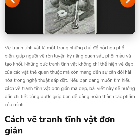
Vẽ tranh tĩnh vật là một trong những chủ đề hội họa phổ
biến, giúp người vẽ rèn luyện kỹ năng quan sát, phối màu và
tạo khối. Những bức tranh tĩnh vật không chỉ thể hiện vẻ đẹp
của các vật thể quen thuộc mà còn mang đến sự cân đối hài
hòa trong nghệ thuật sắp đặt. Nếu bạn đang muốn tìm hiểu
cách vẽ tranh tĩnh vật đơn giản mà đẹp, bài viết này sẽ hướng
dẫn chi tiết từng bước giúp bạn dễ dàng hoàn thành tác phẩm
của mình.
Cách vẽ tranh tĩnh vật đơn
giản