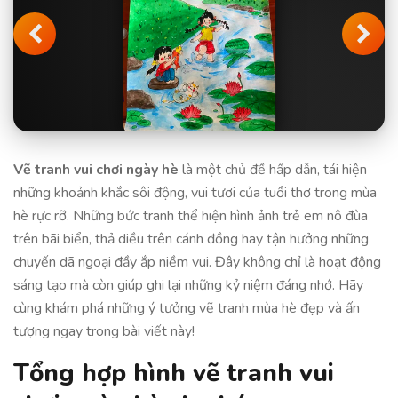
Vẽ tranh vui chơi ngày hè
là một chủ đề hấp dẫn, tái hiện
những khoảnh khắc sôi động, vui tươi của tuổi thơ trong mùa
hè rực rỡ. Những bức tranh thể hiện hình ảnh trẻ em nô đùa
trên bãi biển, thả diều trên cánh đồng hay tận hưởng những
chuyến dã ngoại đầy ắp niềm vui. Đây không chỉ là hoạt động
sáng tạo mà còn giúp ghi lại những kỷ niệm đáng nhớ. Hãy
cùng khám phá những ý tưởng vẽ tranh mùa hè đẹp và ấn
tượng ngay trong bài viết này!
Tổng hợp hình vẽ tranh vui