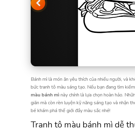
Bánh mì là món ăn yêu thích của nhiều người, và k
bức tranh tô màu sáng tạo. Nếu bạn đang tìm kiếm
màu bánh mì
này chính là lựa chọn hoàn hảo. Nhữ
giãn mà còn rèn luyện kỹ năng sáng tạo và nhận th
bé khám phá thế giới đầy màu sắc nhé!
Tranh tô màu bánh mì dễ t