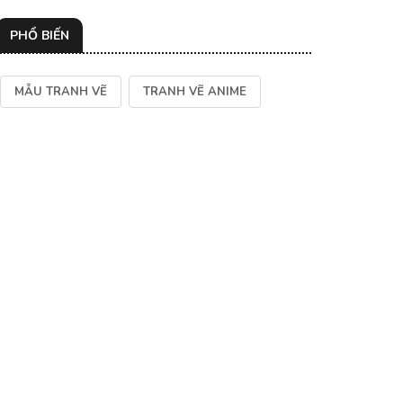
PHỔ BIẾN
MẪU TRANH VẼ
TRANH VẼ ANIME