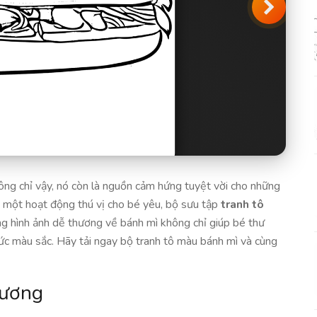
hông chỉ vậy, nó còn là nguồn cảm hứng tuyệt vời cho những
 một hoạt động thú vị cho bé yêu, bộ sưu tập
tranh tô
ng hình ảnh dễ thương về bánh mì không chỉ giúp bé thư
ức màu sắc. Hãy tải ngay bộ tranh tô màu bánh mì và cùng
hương