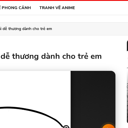
Ẽ PHONG CẢNH
TRANH VẼ ANIME
ì dễ thương dành cho trẻ em
 dễ thương dành cho trẻ em