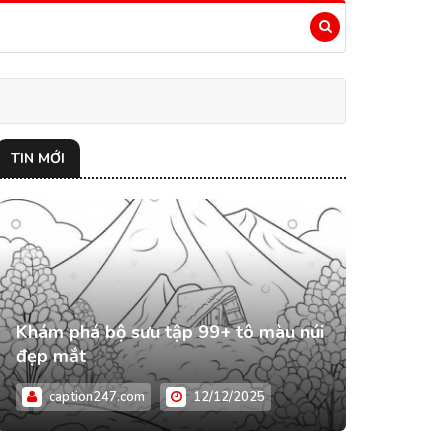
TIN MỚI
Khám phá bộ sưu tập 99+ tô màu núi
đẹp mắt
caption247.com
12/12/2025