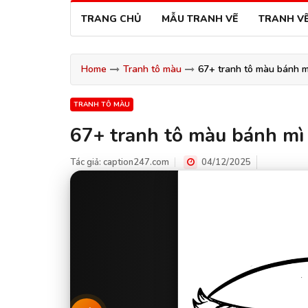
TRANG CHỦ
MẪU TRANH VẼ
TRANH V
Home
Tranh tô màu
67+ tranh tô màu bánh m
TRANH TÔ MÀU
67+ tranh tô màu bánh mì
Tác giả:
caption247.com
04/12/2025