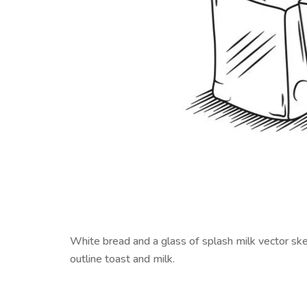
White bread and a glass of splash milk vector sket
outline toast and milk.