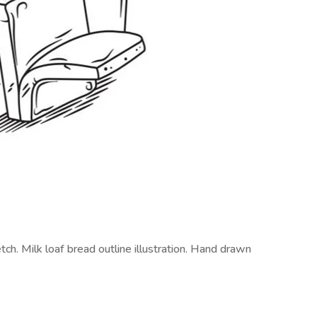
ch. Milk loaf bread outline illustration. Hand drawn