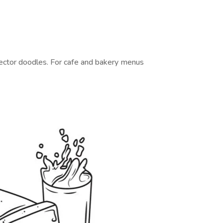
tor doodles. For cafe and bakery menus