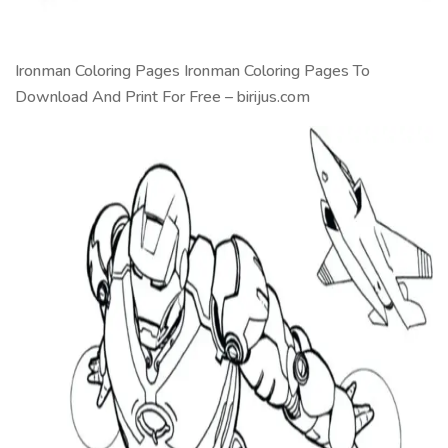
Ironman Coloring Pages Ironman Coloring Pages To
Download And Print For Free – birijus.com