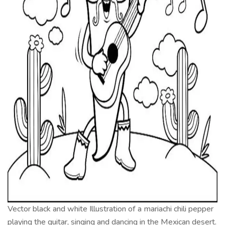
Vector black and white Illustration of a mariachi chili pepper
playing the guitar, singing and dancing in the Mexican desert.