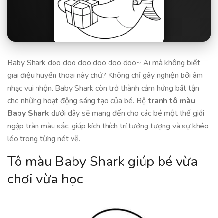
Baby Shark doo doo doo doo doo doo~ Ai mà không biết
giai điệu huyền thoại này chứ? Không chỉ gây nghiện bởi âm
nhạc vui nhộn, Baby Shark còn trở thành cảm hứng bất tận
cho những hoạt động sáng tạo của bé. Bộ
tranh tô màu
Baby Shark
dưới đây sẽ mang đến cho các bé một thế giới
ngập tràn màu sắc, giúp kích thích trí tưởng tượng và sự khéo
léo trong từng nét vẽ.
Tô màu Baby Shark giúp bé vừa
chơi vừa học