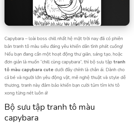
Capybara – loài boss chill nhất hệ mặt trời nay đã có phiên
bản tranh tô màu siêu đáng yêu khiến dân tình phát cuồng!
Nếu bạn đang cần một hoạt động thư giãn, sáng tạo, hoặc
đơn giản là muốn “chill cùng capybara”, thì bộ sưu tập
tranh
tô màu capybara cute
dưới đây chính là chân ái. Dành cho
cả bé và người lớn yêu động vật, mê nghệ thuật và style dễ
thương, tranh này đảm bảo khiến bạn cười tủm tỉm khi tô
xong từng nét luôn á!
Bộ sưu tập tranh tô màu
capybara