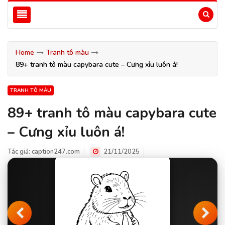
Home
Tranh tô màu
89+ tranh tô màu capybara cute – Cưng xỉu luôn á!
TRANH TÔ MÀU
89+ tranh tô màu capybara cute
– Cưng xỉu luôn á!
Tác giả:
caption247.com
21/11/2025