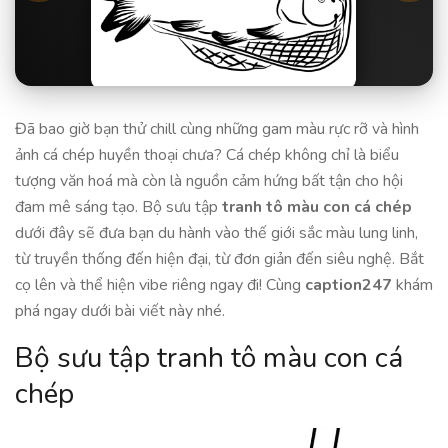
Đã bao giờ bạn thử chill cùng những gam màu rực rỡ và hình
ảnh cá chép huyền thoại chưa? Cá chép không chỉ là biểu
tượng văn hoá mà còn là nguồn cảm hứng bất tận cho hội
đam mê sáng tạo. Bộ sưu tập
tranh tô màu con cá chép
dưới đây sẽ đưa bạn du hành vào thế giới sắc màu lung linh,
từ truyền thống đến hiện đại, từ đơn giản đến siêu nghệ. Bắt
cọ lên và thể hiện vibe riêng ngay đi! Cùng
caption247
khám
phá ngay dưới bài viết này nhé.
Bộ sưu tập tranh tô màu con cá
chép