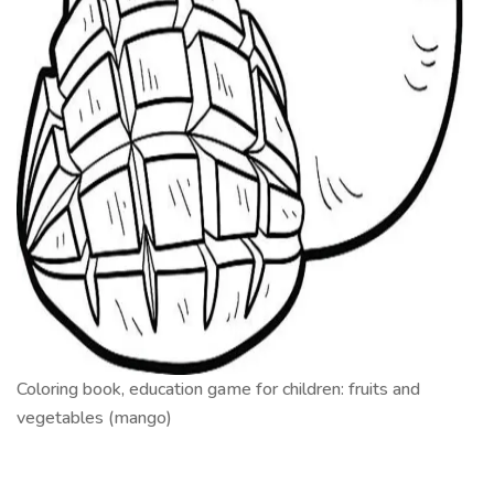
Coloring book, education game for children: fruits and
vegetables (mango)