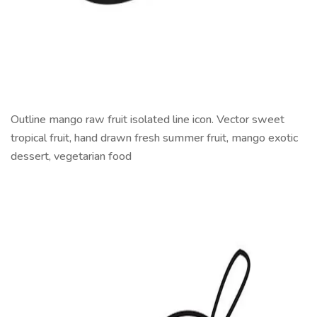
Outline mango raw fruit isolated line icon. Vector sweet
tropical fruit, hand drawn fresh summer fruit, mango exotic
dessert, vegetarian food