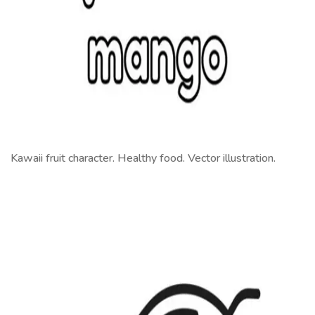
Kawaii fruit character. Healthy food. Vector illustration.