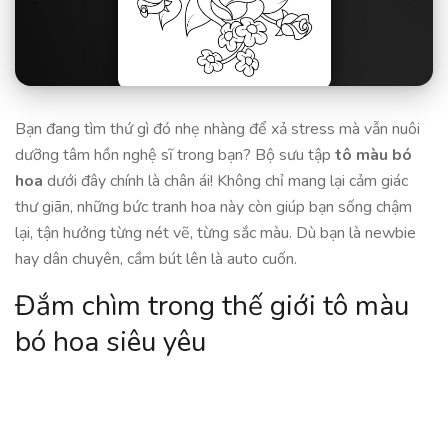
Bạn đang tìm thứ gì đó nhẹ nhàng để xả stress mà vẫn nuôi
dưỡng tâm hồn nghệ sĩ trong bạn? Bộ sưu tập
tô màu bó
hoa
dưới đây chính là chân ái! Không chỉ mang lại cảm giác
thư giãn, những bức tranh hoa này còn giúp bạn sống chậm
lại, tận hưởng từng nét vẽ, từng sắc màu. Dù bạn là newbie
hay dân chuyên, cầm bút lên là auto cuốn.
Đắm chìm trong thế giới tô màu
bó hoa siêu yêu