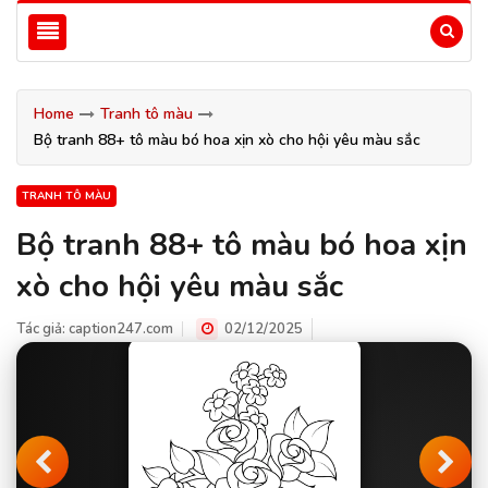
Home
Tranh tô màu
Bộ tranh 88+ tô màu bó hoa xịn xò cho hội yêu màu sắc
TRANH TÔ MÀU
Bộ tranh 88+ tô màu bó hoa xịn
xò cho hội yêu màu sắc
Tác giả:
caption247.com
02/12/2025